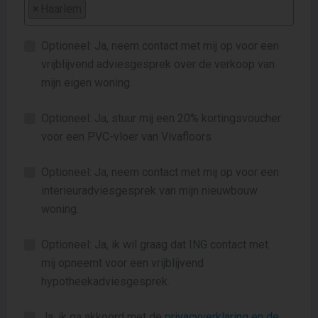
×
Haarlem
Optioneel: Ja, neem contact met mij op voor een
vrijblijvend adviesgesprek over de verkoop van
mijn eigen woning.
Optioneel: Ja, stuur mij een 20% kortingsvoucher
voor een PVC-vloer van Vivafloors
Optioneel: Ja, neem contact met mij op voor een
interieuradviesgesprek van mijn nieuwbouw
woning.
Optioneel: Ja, ik wil graag dat ING contact met
mij opneemt voor een vrijblijvend
hypotheekadviesgesprek.
Ja, ik ga akkoord met de
privacyverklaring en de