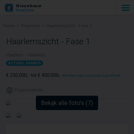
Nieuwbouw
Haarlem
Home
Projecten
Haarlemszicht - Fase 1
Haarlemszicht - Fase 1
Haarlem - Haarlem
ACTUEEL AANBOD
€ 250.000,- tot € 450.000,-
Bereken mijn maximale hypotheek
Projectwebsite
Bekijk alle foto's (7)