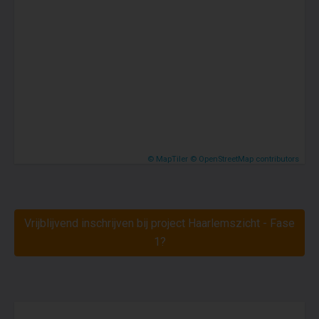
© MapTiler
© OpenStreetMap contributors
Vrijblijvend inschrijven bij project Haarlemszicht - Fase
1?