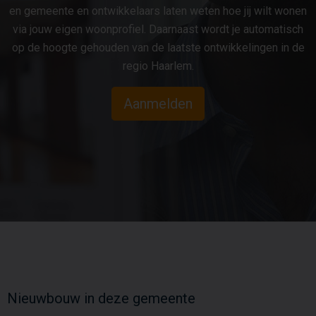
Aanmelden
Blijf op de hoogte van jouw favoriete nieuwbouwprojecten en
maak een eigen account aan
. Met een eigen account kun jij
jouw belangstelling kenbaar maken in nieuwbouw- projecten
en gemeente en ontwikkelaars laten weten hoe jij wilt wonen
via jouw eigen woonprofiel. Daarnaast wordt je automatisch
op de hoogte gehouden van de laatste ontwikkelingen in de
regio Haarlem.
Aanmelden