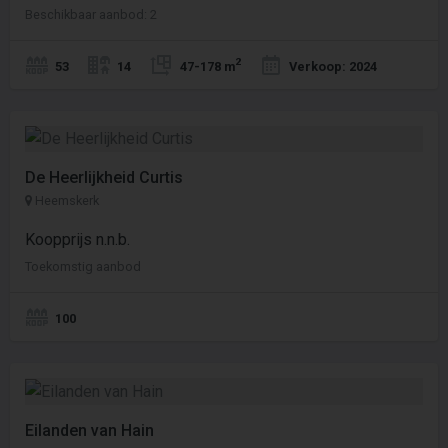
Beschikbaar aanbod: 2
2
53
14
47-178 m
Verkoop: 2024
De Heerlijkheid Curtis
Heemskerk
Koopprijs n.n.b.
Toekomstig aanbod
100
Eilanden van Hain