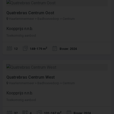
Quatrebras Centrum Oost
Haarlemmermeer > Badhoevedorp > Centrum
Koopprijs n.n.b.
Toekomstig aanbod
2
12
148-179 m
Bouw: 2024
Quatrebras Centrum West
Haarlemmermeer > Badhoevedorp > Centrum
Koopprijs n.n.b.
Toekomstig aanbod
2
37
4
131-167 m
Bouw: 2024