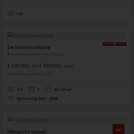
125
De Oost Hoofddorp
Haarlemmermeer > Hoofddorp
€ 399.000,- tot € 959.000,- v.o.n.
Beschikbaar aanbod: 112
2
119
7
49-133 m
Oplevering Start: 2028
Hillegoms wonen