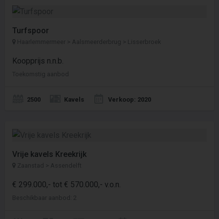
Turfspoor
Haarlemmermeer > Aalsmeerderbrug > Lisserbroek
Koopprijs n.n.b.
Toekomstig aanbod
2500
Kavels
Verkoop: 2020
Vrije kavels Kreekrijk
Zaanstad > Assendelft
€ 299.000,- tot € 570.000,- v.o.n.
Beschikbaar aanbod: 2