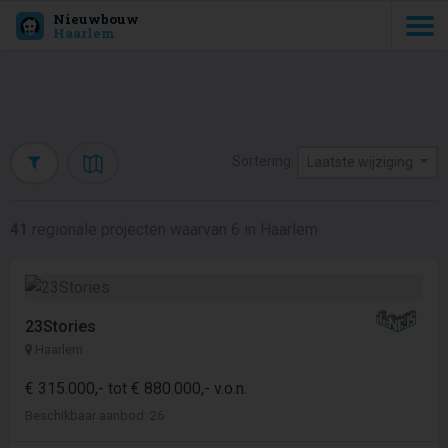
Nieuwbouw
Haarlem
Sortering:
Laatste wijziging
41
regionale projecten waarvan 6 in Haarlem
23Stories
Haarlem
€ 315.000,- tot € 880.000,- v.o.n.
Beschikbaar aanbod: 26