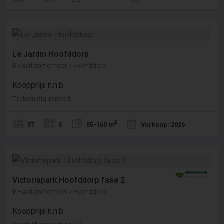
Le Jardin Hoofddorp
Haarlemmermeer > Hoofddorp
Koopprijs n.n.b.
Toekomstig aanbod
2
57
5
55-160 m
Verkoop: 2026
Victoriapark Hoofddorp fase 2
Haarlemmermeer > Hoofddorp
Koopprijs n.n.b.