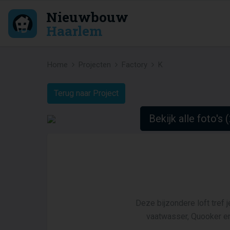
Nieuwbouw
Haarlem
Home
Projecten
Factory
K
Terug naar Project
Bekijk alle foto's 
Deze bijzondere loft tref 
vaatwasser, Quooker en