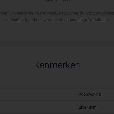
rzien van een triple glazen gevel, geavanceerde luchtverwarmin
ventilatie. Op het dak worden zonnepanelen ge?nstalleerd.
Kenmerken
Koopwoning
Eigendom