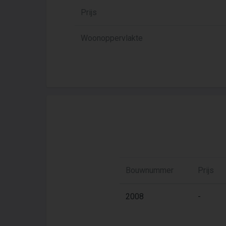
Prijs
Woonoppervlakte
Bouwnummer
Prijs
2008
-