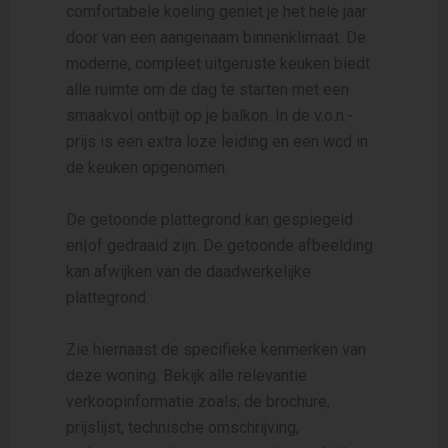
comfortabele koeling geniet je het hele jaar
door van een aangenaam binnenklimaat. De
moderne, compleet uitgeruste keuken biedt
alle ruimte om de dag te starten met een
smaakvol ontbijt op je balkon. In de v.o.n.-
prijs is een extra loze leiding en een wcd in
de keuken opgenomen.
De getoonde plattegrond kan gespiegeld
en|of gedraaid zijn. De getoonde afbeelding
kan afwijken van de daadwerkelijke
plattegrond.
Zie hiernaast de specifieke kenmerken van
deze woning. Bekijk alle relevantie
verkoopinformatie zoals; de brochure,
prijslijst, technische omschrijving,