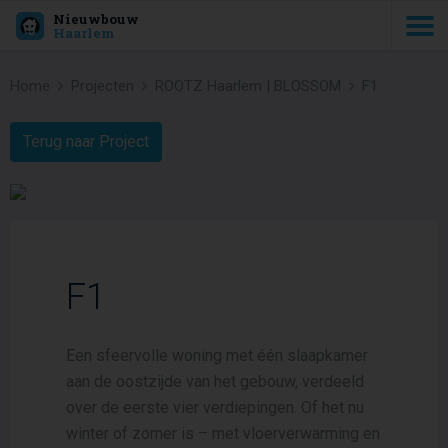
Nieuwbouw
Haarlem
Home
Projecten
ROOTZ Haarlem | BLOSSOM
F1
Terug naar Project
F1
Een sfeervolle woning met één slaapkamer
aan de oostzijde van het gebouw, verdeeld
over de eerste vier verdiepingen. Of het nu
winter of zomer is – met vloerverwarming en