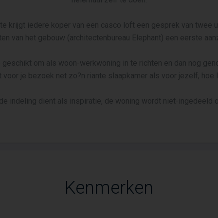
te krijgt iedere koper van een casco loft een gesprek van twe
ten van het gebouw (architectenbureau Elephant) een eerste aan
 geschikt om als woon-werkwoning in te richten en dan nog geno
 voor je bezoek net zo?n riante slaapkamer als voor jezelf, hoe 
e indeling dient als inspiratie, de woning wordt niet-ingedeeld 
Kenmerken