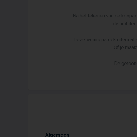
Na het tekenen van de koopak
de architec
Deze woning is ook uitermate
Of je maakt
De getoond
Algemeen