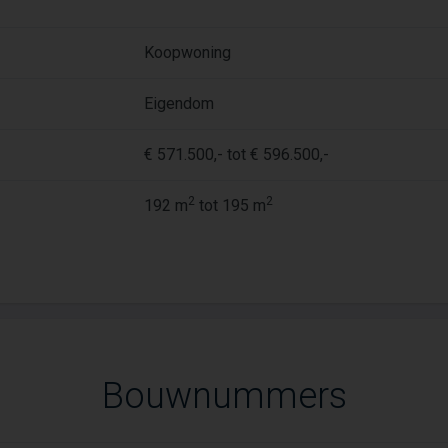
Koopwoning
Eigendom
€ 571.500,- tot € 596.500,-
2
2
192 m
tot 195 m
Bouwnummers