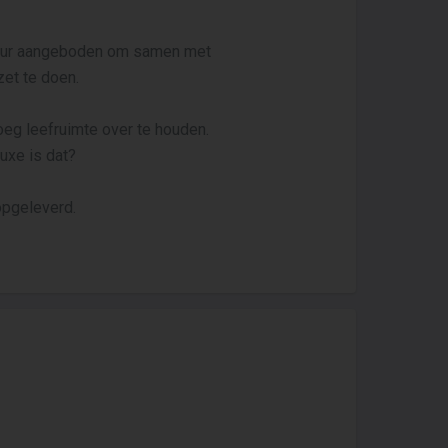
e uur aangeboden om samen met
zet te doen.
eg leefruimte over te houden.
luxe is dat?
opgeleverd.