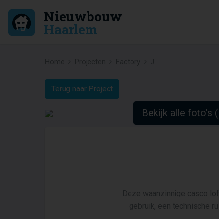
Nieuwbouw
Haarlem
Home
Projecten
Factory
J
Terug naar Project
Bekijk alle foto's 
Deze waanzinnige casco loft 
gebruik, een technische ru